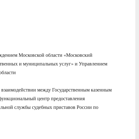
еждением Московской области «Московский
ственных и муниципальных услуг» и Управлением
области
О взаимодействии между Государственным казенным
функциональный центр предоставления
льной службы судебных приставов России по