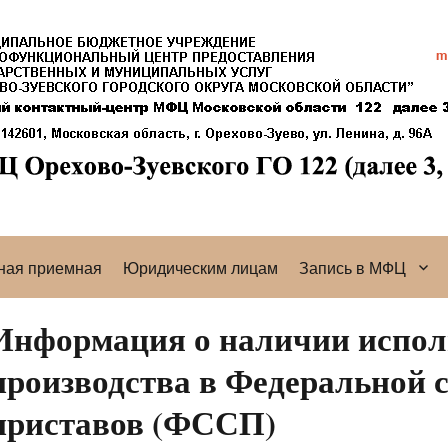
ная приемная
Юридическим лицам
Запись в МФЦ
Информация о наличии испол
производства в Федеральной 
приставов (ФССП)