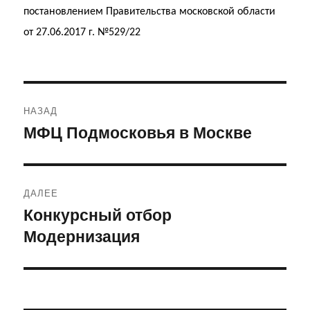
постановлением Правительства московской области
от 27.06.2017 г. №529/22
Навигация
НАЗАД
по
МФЦ Подмосковья в Москве
Предыдущая
запись:
записям
ДАЛЕЕ
Конкурсный отбор
Следующая
Модернизация
запись: