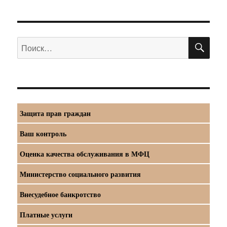
ПО
Искать:
Защита прав граждан
Ваш контроль
Оценка качества обслуживания в МФЦ
Министерство социального развития
Внесудебное банкротство
Платные услуги