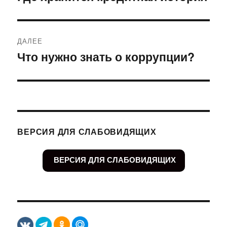
запись:
записям
ДАЛЕЕ
Что нужно знать о коррупции?
Следующая
запись:
ВЕРСИЯ ДЛЯ СЛАБОВИДЯЩИХ
ВЕРСИЯ ДЛЯ СЛАБОВИДЯЩИХ