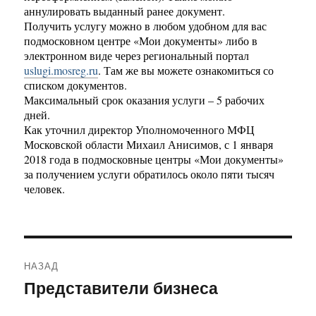
аннулировать выданный ранее документ.
Получить услугу можно в любом удобном для вас
подмосковном центре «Мои документы» либо в
электронном виде через региональный портал
uslugi.mosreg.ru
. Там же вы можете ознакомиться со
списком документов.
Максимальный срок оказания услуги – 5 рабочих
дней.
Как уточнил директор Уполномоченного МФЦ
Московской области Михаил Анисимов, с 1 января
2018 года в подмосковные центры «Мои документы»
за получением услуги обратилось около пяти тысяч
человек.
Навигация
НАЗАД
по
Представители бизнеса
Предыдущая
запись:
записям