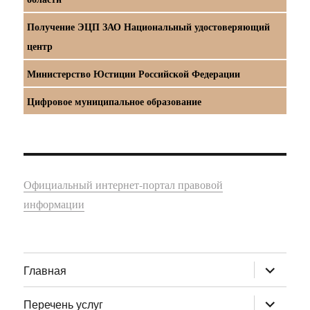
Получение ЭЦП ЗАО Национальный удостоверяющий
центр
Министерство Юстиции Российской Федерации
Цифровое муниципальное образование
Официальный интернет-портал правовой
информации
раскрыт
Главная
дочернее
меню
раскрыт
Перечень услуг