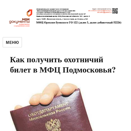
МЕНЮ
Как получить охотничий
билет в МФЦ Подмосковья?