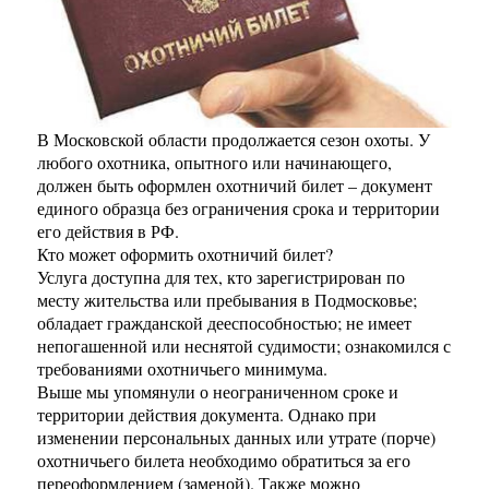
В Московской области продолжается сезон охоты. У
любого охотника, опытного или начинающего,
должен быть оформлен охотничий билет – документ
единого образца без ограничения срока и территории
его действия в РФ.
Кто может оформить охотничий билет?
Услуга доступна для тех, кто зарегистрирован по
месту жительства или пребывания в Подмосковье;
обладает гражданской дееспособностью; не имеет
непогашенной или неснятой судимости; ознакомился с
требованиями охотничьего минимума.
Выше мы упомянули о неограниченном сроке и
территории действия документа. Однако при
изменении персональных данных или утрате (порче)
охотничьего билета необходимо обратиться за его
переоформлением (заменой). Также можно