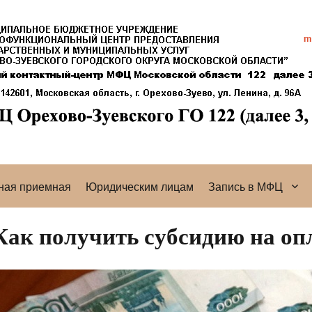
ная приемная
Юридическим лицам
Запись в МФЦ
Как получить субсидию на о