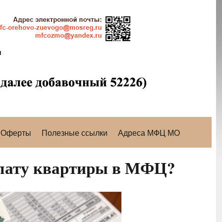
Оферты
Полезные ссылки
Адреса МФЦ МО
плату квартиры в МФЦ?