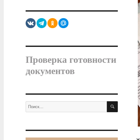
Проверка готовности
документов
ПОИСК
Искать: