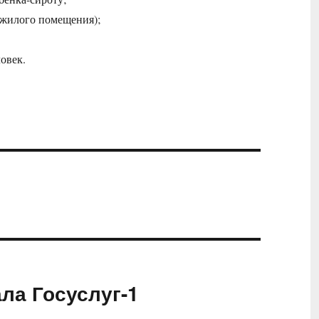
 жилого помещения);
ловек.
ла Госуслуг-1