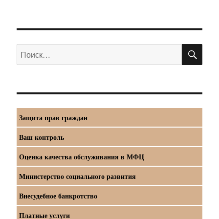
ПО
Искать:
Защита прав граждан
Ваш контроль
Оценка качества обслуживания в МФЦ
Министерство социального развития
Внесудебное банкротство
Платные услуги