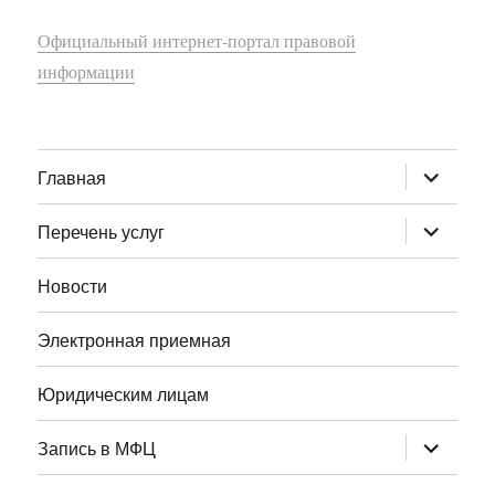
Официальный интернет-портал правовой
информации
раскрыт
Главная
дочернее
меню
раскрыт
Перечень услуг
дочернее
меню
Новости
Электронная приемная
Юридическим лицам
раскрыт
Запись в МФЦ
дочернее
меню