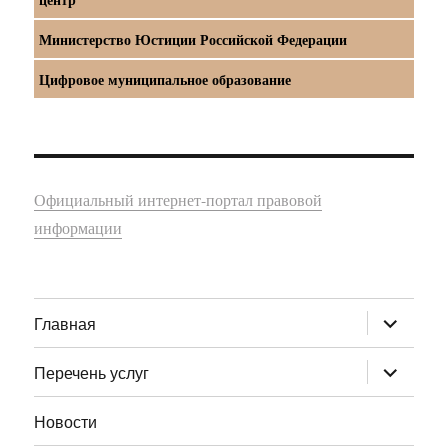
Министерство Юстиции Российской Федерации
Цифровое муниципальное образование
Официальный интернет-портал правовой
информации
раскрыт
Главная
дочернее
меню
раскрыт
Перечень услуг
дочернее
меню
Новости