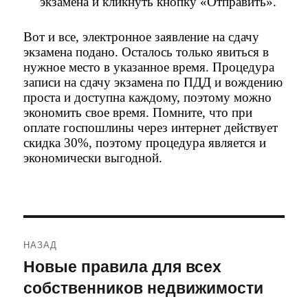
экзамена и кликнуть кнопку «Отправить».
Вот и все, электронное заявление на сдачу
экзамена подано. Осталось только явиться в
нужное место в указанное время. Процедура
записи на сдачу экзамена по ПДД и вождению
проста и доступна каждому, поэтому можно
экономить свое время. Помните, что при
оплате госпошлины через интернет действует
скидка 30%, поэтому процедура является и
экономически выгодной.
Навигация
НАЗАД
по
Новые правила для всех
Предыдущая
собственников недвижимости
запись:
записям