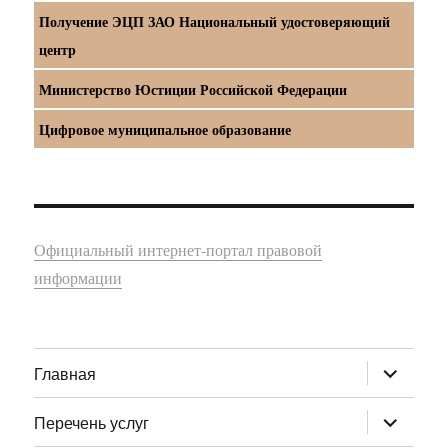
Получение ЭЦП ЗАО Национальный удостоверяющий
центр
Министерство Юстиции Российской Федерации
Цифровое муниципальное образование
Официальный интернет-портал правовой
информации
раскрыт
Главная
дочернее
меню
раскрыт
Перечень услуг
дочернее