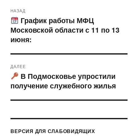
Навигация
НАЗАД
по
График работы МФЦ
Предыдущая
Московской области с 11 по 13
запись:
записям
июня:
ДАЛЕЕ
В Подмосковье упростили
Следующая
получение служебного жилья
запись:
ВЕРСИЯ ДЛЯ СЛАБОВИДЯЩИХ