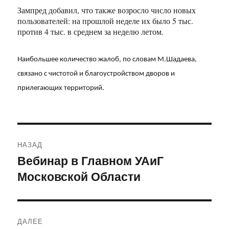
Зампред добавил, что также возросло число новых
пользователей: на прошлой неделе их было 5 тыс.
против 4 тыс. в среднем за неделю летом.
Наибольшее количество жалоб, по словам М.Шадаева,
связано с чистотой и благоустройством дворов и
прилегающих территорий.
Навигация
НАЗАД
по
Вебинар в Главном УАиГ
Предыдущая
Московской Области
запись:
записям
ДАЛЕЕ