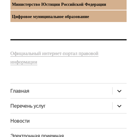
Министерство Юстиции Российской Федерации
Цифровое муниципальное образование
Официальный интернет-портал правовой
информации
раскрыт
Главная
дочернее
меню
раскрыт
Перечень услуг
дочернее
меню
Новости
Электронная приемная