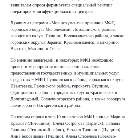
заявителем опроса формируется специальный рейтинг
операторов многофункциональных центров.
Лучшими центрами «Мои документы» признаны МФЦ
городского округа Молодежный, Лотошинского района,
городского округа Пущино, Волоколамского района, а также
городских округов Зарайск, Краснознаменск, Лыткарино,
Власиха, Мытищи и Озеры.
По мнению заявителей, в некоторых МФЦ необходимо
провести мероприятия по повышению качества
предоставления государственных и муниципальных услуг.
Среди них − МФЦ Пушкинского района, городского округа
Ивантеевка, Раменского района, горокруга Ступино,
Одинцовского района, городских округов Красногорск и
Долгопрудный, Солнечногорского района, а также горокруга
Звенигород и Воскресенского района.
По итогам опроса в топ-10 операторов МФЦ вошли: Марина
Крылова (Лотошино), Елена Острогова (Зарайск), Татьяна
Гронина (Ленинский район), Наталья Троилина (Пущино),
Анна Боровикова (Пущино), Алена Стебелева (Орехово-