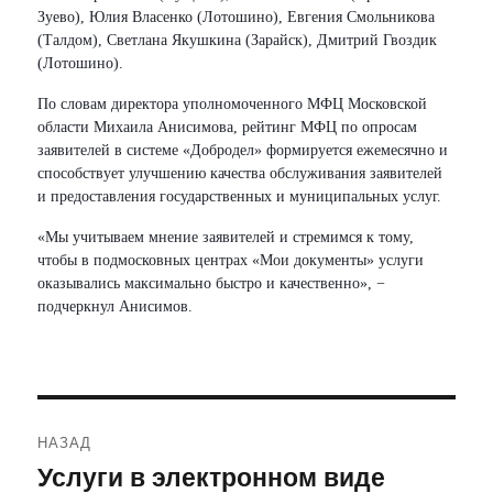
Зуево), Юлия Власенко (Лотошино), Евгения Смольникова
(Талдом), Светлана Якушкина (Зарайск), Дмитрий Гвоздик
(Лотошино).
По словам директора уполномоченного МФЦ Московской
области Михаила Анисимова, рейтинг МФЦ по опросам
заявителей в системе «Добродел» формируется ежемесячно и
способствует улучшению качества обслуживания заявителей
и предоставления государственных и муниципальных услуг.
«Мы учитываем мнение заявителей и стремимся к тому,
чтобы в подмосковных центрах «Мои документы» услуги
оказывались максимально быстро и качественно», −
подчеркнул Анисимов.
Навигация
НАЗАД
по
Услуги в электронном виде
Предыдущая