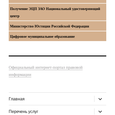
Получение ЭЦП ЗАО Национальный удостоверяющий
центр
Министерство Юстиции Российской Федерации
Цифровое муниципальное образование
Официальный интернет-портал правовой
информации
раскрыт
Главная
дочернее
меню
раскрыт
Перечень услуг
дочернее