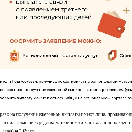
ители Подмосковья, получившие сертификат на региональный материн
аправлению – получение ежегодной выплаты в связи с рождением (ус
формить выплату можно в офисах МФЦ и на региональном портале го
раво на получение ежегодной выплаты имеют лица, проживающи
е использовавшие средства материнского капитала при рождени
1 декабря 2020 года.