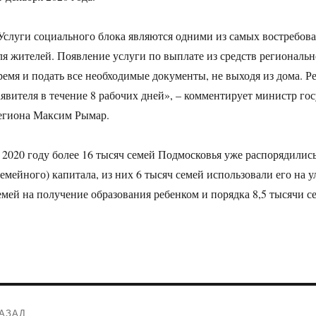
Услуги социального блока являются одними из самых востребов
ля жителей. Появление услуги по выплате из средств региональн
ремя и подать все необходимые документы, не выходя из дома. Р
аявителя в течение 8 рабочих дней», – комментирует министр г
егиона Максим Рымар.
 2020 году более 16 тысяч семей Подмосковья уже распорядилис
семейного) капитала, из них 6 тысяч семей использовали его на
емей на получение образования ребенком и порядка 8,5 тысячи 
Навигация
АЗАД