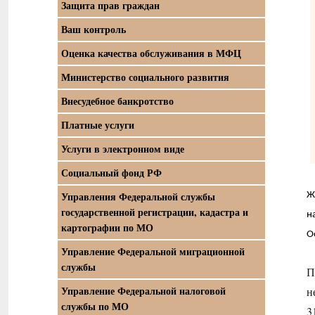
Защита прав граждан
Ваш контроль
Оценка качества обслуживания в МФЦ
Министерство социального развития
Внесудебное банкротство
Платные услуги
Услуги в электронном виде
Социальный фонд РФ
Управления Федеральной службы
Ж
государственной регистрации, кадастра и
н
картографии по МО
О
Управление Федеральной миграционной
службы
П
Управление Федеральной налоговой
н
службы по МО
3