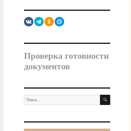
Проверка готовности
документов
ПОИСК
Искать: