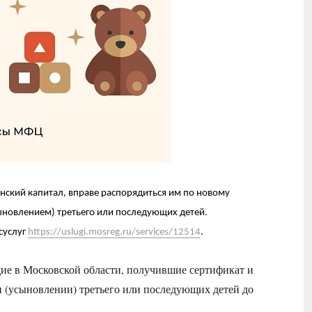
ский капитал, вправе распорядиться им по новому
ыновлением) третьего или последующих детей.
суслуг
https://uslugi.mosreg.ru/services/12514
.
е в Московской области, получившие сертификат и
и (усыновлении) третьего или последующих детей до