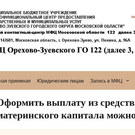
ная приемная
Юридическим лицам
Запись в МФЦ
Оформить выплату из средств
материнского капитала можно