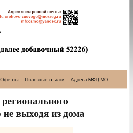
Оферты
Полезные ссылки
Адреса МФЦ МО
 регионального
 не выходя из дома