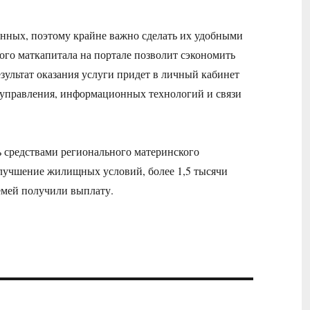
анных, поэтому крайне важно сделать их удобными
ого маткапитала на портале позволит сэкономить
езультат оказания услуги придет в личный кабинет
осуправления, информационных технологий и связи
ь средствами регионального материнского
 улучшение жилищных условий, более 1,5 тысячи
семей получили выплату.