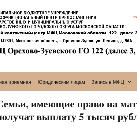
ная приемная
Юридическим лицам
Запись в МФЦ
Семьи, имеющие право на мат
получат выплату 5 тысяч рубле