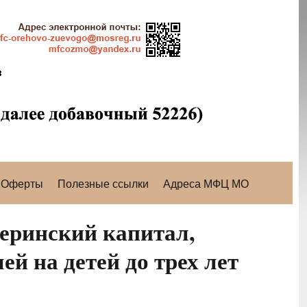
Оферты
Полезные ссылки
Адреса МФЦ МО
еринский капитал,
й на детей до трех лет