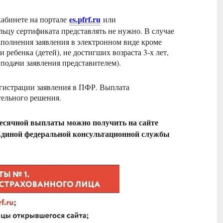
es.pfrf.ru
кабинете на портале
или
ьцу сертификата представлять не нужно. В случае
аполнения заявления в электронном виде кроме
ребенка (детей), не достигших возраста 3-х лет,
 подачи заявления представителем).
регистрации заявления в ПФР. Выплата
тельного решения.
есячной выплаты можно получить на сайте
 Единой федеральной консультационной службы