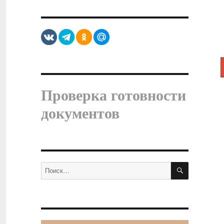
Проверка готовности
документов
ПОИСК
Искать: