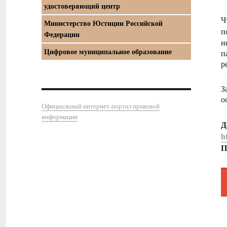
удостоверяющий центр
Ч
Министерство Юстиции Российской
п
Федерации
н
Цифровое муниципальное образование
п
р
З
о
Официальный интернет-портал правовой
информации
Д
h
П