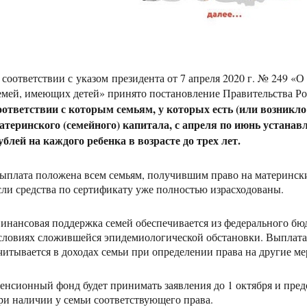
 соответствии с указом президента от 7 апреля 2020 г. № 249 
емей, имеющих детей» принято постановление Правительства Ро
оответствии с которым семьям, у которых есть (или возникло 
атеринского (семейного) капитала, с апреля по июнь устанав
ублей на каждого ребенка в возрасте до трех лет.
ыплата положена всем семьям, получившим право на материнский
сли средства по сертификату уже полностью израсходованы.
инансовая поддержка семей обеспечивается из федерального бю
словиях сложившейся эпидемиологической обстановки. Выплата 
читывается в доходах семьи при определении права на другие 
енсионный фонд будет принимать заявления до 1 октября и пред
ри наличии у семьи соответствующего права.