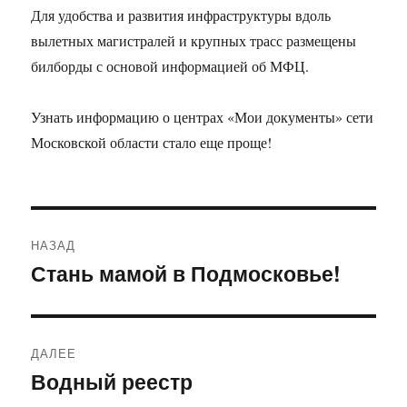
Для удобства и развития инфраструктуры вдоль
вылетных магистралей и крупных трасс размещены
билборды с основой информацией об МФЦ.
Узнать информацию о центрах «Мои документы» сети
Московской области стало еще проще!
Навигация
НАЗАД
по
Стань мамой в Подмосковье!
Предыдущая
запись:
записям
ДАЛЕЕ
Водный реестр
Следующая
запись: