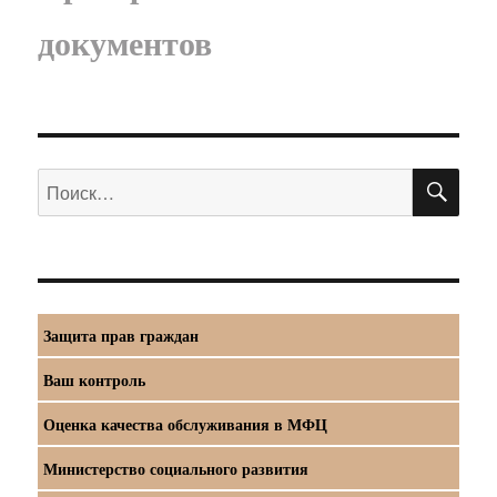
документов
ПО
Искать:
Защита прав граждан
Ваш контроль
Оценка качества обслуживания в МФЦ
Министерство социального развития