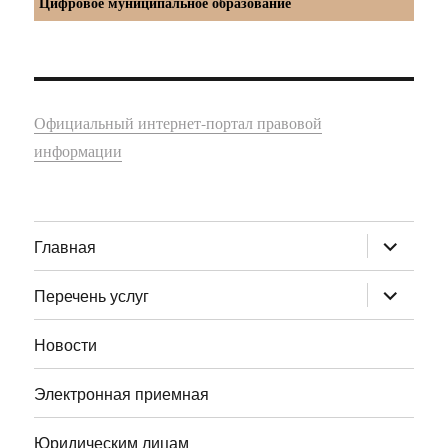
Цифровое муниципальное образование
Официальный интернет-портал правовой
информации
раскрыт
Главная
дочернее
меню
раскрыт
Перечень услуг
дочернее
меню
Новости
Электронная приемная
Юридическим лицам