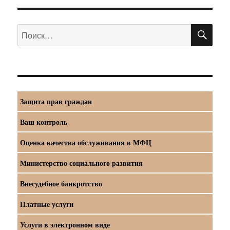
ПО
Искать:
Защита прав граждан
Ваш контроль
Оценка качества обслуживания в МФЦ
Министерство социального развития
Внесудебное банкротство
Платные услуги
Услуги в электронном виде