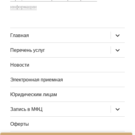
информации
раскрыт
Главная
дочернее
меню
раскрыт
Перечень услуг
дочернее
меню
Новости
Электронная приемная
Юридическим лицам
раскрыт
Запись в МФЦ
дочернее
меню
Оферты