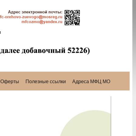
Оферты
Полезные ссылки
Адреса МФЦ МО