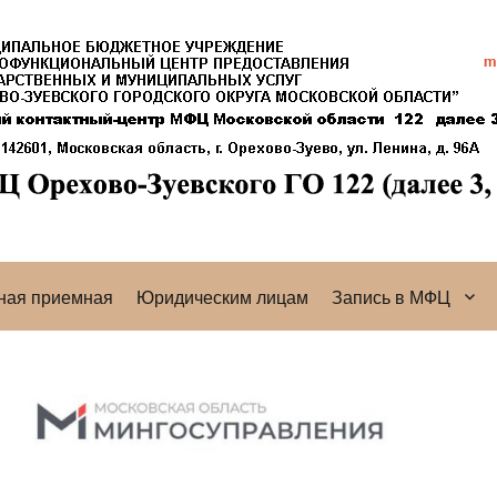
ная приемная
Юридическим лицам
Запись в МФЦ