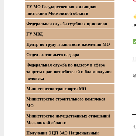
ГУ МО Государственная жилищная
инспекция Московской области
Федеральная служба судебных приставов
н
ГУ МВД
Центр по труду и занятости населения МО
Отдел охотничьего надзора
П
Федеральная служба по надзору в сфере
защиты прав потребителей и благополучия
@
человека
Министерство транспорта МО
Министерство строительного комплекса
МО
Министерство имущественных отношений
Московской области
Н
Получение ЭЦП ЗАО Национальный
П