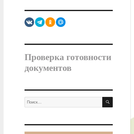
Проверка готовности
документов
ПОИСК
Искать: