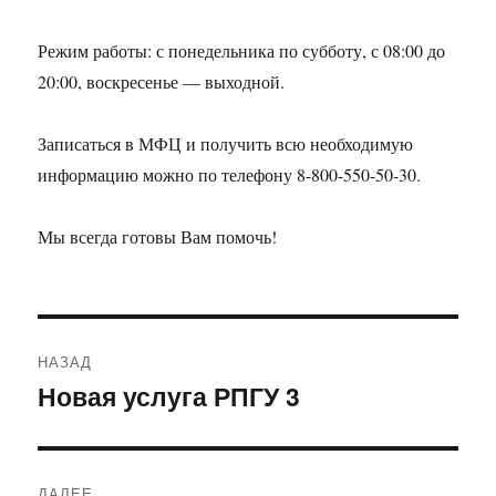
Режим работы: с понедельника по субботу, с 08:00 до
20:00, воскресенье — выходной.
Записаться в МФЦ и получить всю необходимую
информацию можно по телефону 8-800-550-50-30.
Мы всегда готовы Вам помочь!
Навигация
НАЗАД
по
Новая услуга РПГУ 3
Предыдущая
запись:
записям
ДАЛЕЕ