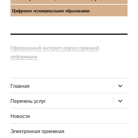
Цифровое муниципальное образование
Официальный интернет-портал правовой
информации
раскрыт
Главная
дочернее
меню
раскрыт
Перечень услуг
дочернее
меню
Новости
Электронная приемная