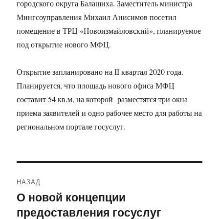
городского округа Балашиха. Заместитель министра
Мингсоуправления Михаил Анисимов посетил
помещение в ТРЦ «Новоизмайловский», планируемое
под открытие нового МФЦ.
Открытие запланировано на II квартал 2020 года.
Планируется, что площадь нового офиса МФЦ
составит 54 кв.м, на которой
разместятся три окна
приема заявителей и одно рабочее место для работы на
региональном портале госуслуг.
Навигация
НАЗАД
по
О новой концепции
Предыдущая
предоставления госуслуг
запись:
записям