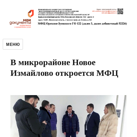
МЕНЮ
В микрорайоне Новое
Измайлово откроется МФЦ