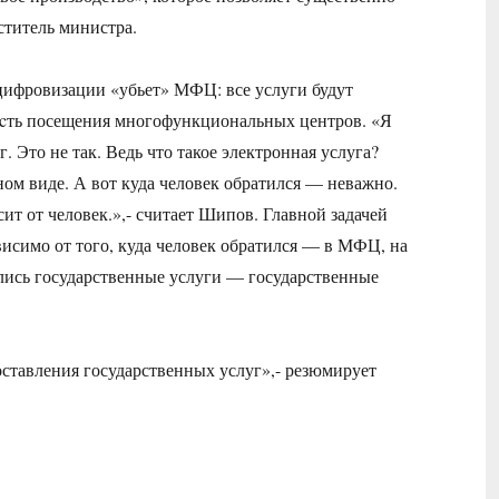
ститель министра.
цифровизации «убьет» МФЦ: все услуги будут
моcть посещения многофункциональных центров. «Я
 Это не так. Ведь что такое электронная услуга?
ном виде. А вот куда человек обратился — неважно.
ит от человек.»,- считает Шипов. Главной задачей
ависимо от того, куда человек обратился — в МФЦ, на
ились государственные услуги — государственные
ставления государственных услуг»,- резюмирует