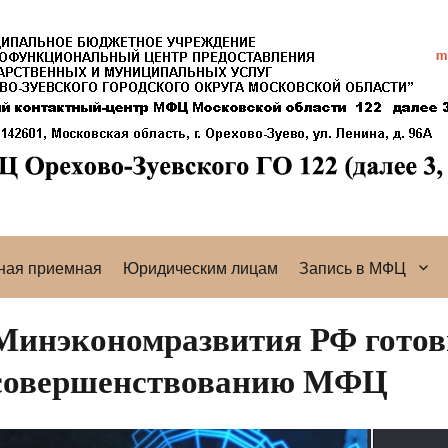
ная приемная
Юридическим лицам
Запись в МФЦ
Минэкономразвития РФ готов
совершенствованию МФЦ