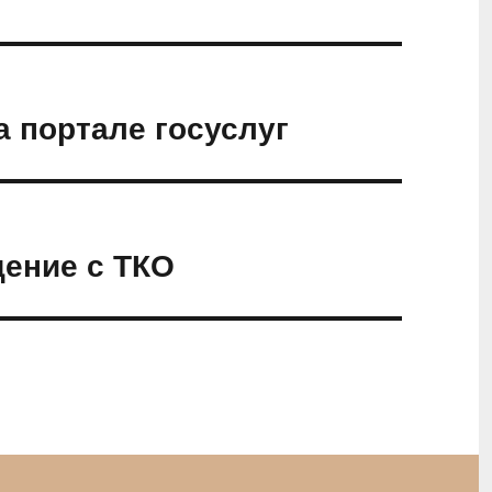
а портале госуслуг
щение с ТКО