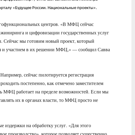
орталу «Будущее России. Национальные проекты».
огофункциональных центров. «В МФЦ сейчас
инжиниринга и цифровизации государственных услуг
ы. Сейчас мы готовим новый проект, который
ня и участием в их решении МФЦ,» — сообщил Савва
апример, сейчас пилотируется регистрация
роходить постепенно, как отмечено заместителем
ь МФЦ работает на пределе возможностей. Если мы
авлять их в органах власти, то МФЦ просто не
е издержки на обработку услуг. «Для этого
вое производство», которое позволяет существенно