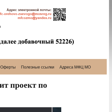
Оферты
Полезные ссылки
Адреса МФЦ МО
ит проект по