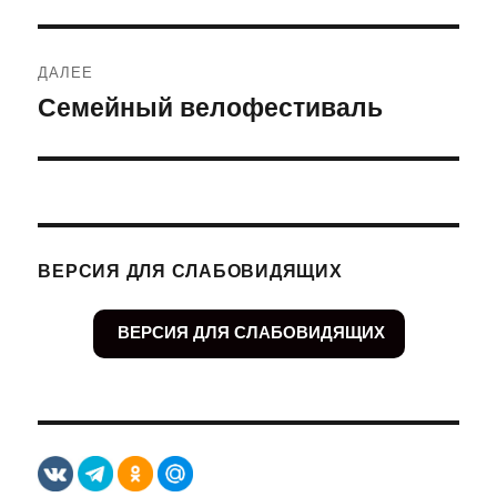
запись:
записям
ДАЛЕЕ
Семейный велофестиваль
Следующая
запись:
ВЕРСИЯ ДЛЯ СЛАБОВИДЯЩИХ
ВЕРСИЯ ДЛЯ СЛАБОВИДЯЩИХ