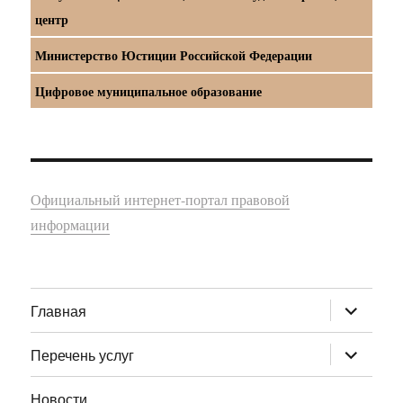
центр
Министерство Юстиции Российской Федерации
Цифровое муниципальное образование
Официальный интернет-портал правовой
информации
раскрыт
Главная
дочернее
меню
раскрыт
Перечень услуг
дочернее
меню
Новости