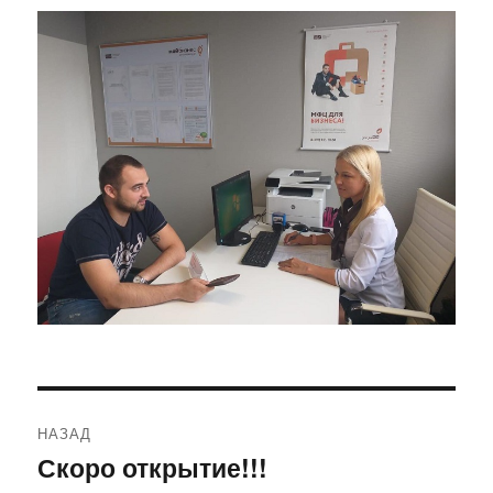
Навигация
НАЗАД
по
Скоро открытие!!!
Предыдущая