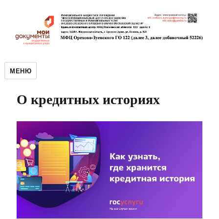
МЕНЮ
О кредитных историях