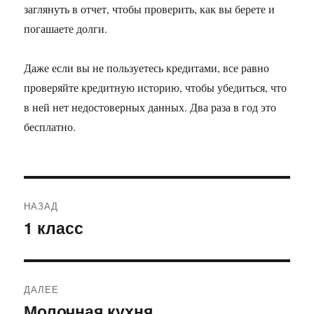
заглянуть в отчет, чтобы проверить, как вы берете и
погашаете долги.
Даже если вы не пользуетесь кредитами, все равно
проверяйте кредитную историю, чтобы убедиться, что
в ней нет недостоверных данных. Два раза в год это
бесплатно.
Навигация
НАЗАД
по
1 класс
Предыдущая
запись:
записям
ДАЛЕЕ
Молочная кухня
Следующая