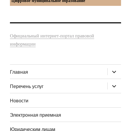
Цифровое муниципальное образование
Официальный интернет-портал правовой
информации
раскрыт
Главная
дочернее
меню
раскрыт
Перечень услуг
дочернее
меню
Новости
Электронная приемная
Юридическим лицам