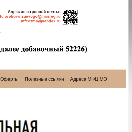
Оферты
Полезные ссылки
Адреса МФЦ МО