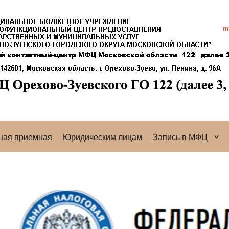
ная приемная
Юридическим лицам
Запись в МФЦ