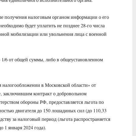
ле получения налоговым органом информации о его
еобходимо будет уплатить не позднее 28-го числа
ичной мобилизации или увольнения лица с военной
 1/6 от общей суммы, либо в общеустановленном
м налогообложении в Московской области» от
, заключившим контракт о добровольном
терством обороны РФ, предоставляется льгота по
остью двигателя до 150 лошадиных сил (до 110,33
дству за налоговый период (льгота распространяется
о 1 января 2024 года).