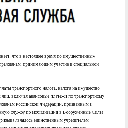
ает, что в настоящее время по имущественным
 гражданам, принимающим участие в специальной
платы транспортного налога, налога на имущество
х лиц, включая авансовые платежи по транспортному
ражданам Российской Федерации, призванным в
оенную службу по мобилизации в Вооруженные Силы
 призыва являлось единственным учредителем
чия единоличного исполнительного органа.