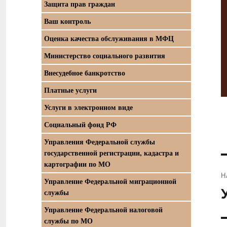
Защита прав граждан
Ваш контроль
Оценка качества обслуживания в МФЦ
Министерство социального развития
Внесудебное банкротство
Платные услуги
Услуги в электронном виде
Социальный фонд РФ
Управления Федеральной службы
государственной регистрации, кадастра и
картографии по МО
Н
Управление Федеральной миграционной
П
службы
з
Управление Федеральной налоговой
службы по МО