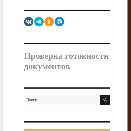
Проверка готовности
документов
ПОИСК
Искать: