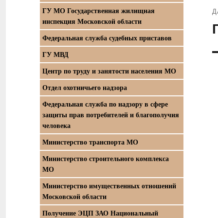
ГУ МО Государственная жилищная
Д
инспекция Московской области
С
Федеральная служба судебных приставов
з
ГУ МВД
Центр по труду и занятости населения МО
Отдел охотничьего надзора
Федеральная служба по надзору в сфере
защиты прав потребителей и благополучия
человека
Министерство транспорта МО
Министерство строительного комплекса
МО
Министерство имущественных отношений
Московской области
Получение ЭЦП ЗАО Национальный