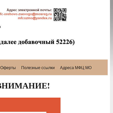
Оферты
Полезные ссылки
Адреса МФЦ МО
ВНИМАНИЕ!