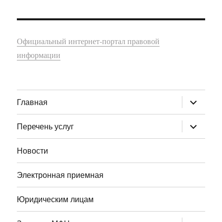
Официальный интернет-портал правовой
информации
раскрыт
Главная
дочернее
меню
раскрыт
Перечень услуг
дочернее
меню
Новости
Электронная приемная
Юридическим лицам
раскрыт