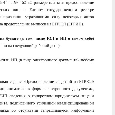
2014 г. № 462 «О размере платы за предоставление
еских лиц и Едином государственном реестре
и признании утратившими силу некоторых актов
 за представление выписок из ЕГРЮЛ (ЕГРИП).
на бумаге (в том числе ЮЛ и ИП о самом себе)
рочно на следующий рабочий день).
и/или ИП (в виде электронного документа) любому
ован сервис «Предоставление сведений из ЕГРЮЛ/
дпринимателе в форме электронного документа»
,
РИП сведения о конкретном юридическом лице и
ента, подписанного усиленной квалифицированной
авка об отсутствии запрашиваемой информации