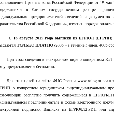
остановление Правительства Российской Федерации от 19 мая 
одержащихся в Едином государственном реестре юридич
ндивидуальных предпринимателей сведений и документов 
равительства Российской Федерации», изменен порядок оплаты
С 18 августа 2015 года выписки из ЕГРЮЛ (ЕГРИП) 
ыдаются ТОЛЬКО ПЛАТНО
(200р – в течение 5-дней, 400р-с
При этом сведения в электронном виде о конкретном ЮЛ 
ицу предоставляется бесплатно.
Для этих целей на сайте ФНС России
www
.
nalog
.
ru
реализ
ГРИП о конкретном юридическом лице/индивидуальном пре
озволяющий бесплатно получить содержащиеся в ЕГРЮЛ/ЕГ
ндивидуальном предпринимателе в форме электронного докум
лектронной подписью. Выписка из ЕГРЮЛ/ЕГРИП или спр