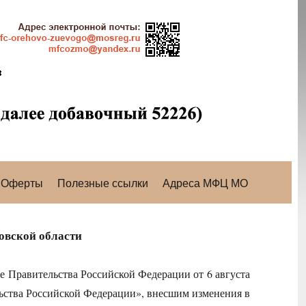
Оферты
Полезные ссылки
Адреса МФЦ МО
овской области
ие Правительства Российской Федерации от 6 августа
ьства Российской Федерации», внесшим изменения в