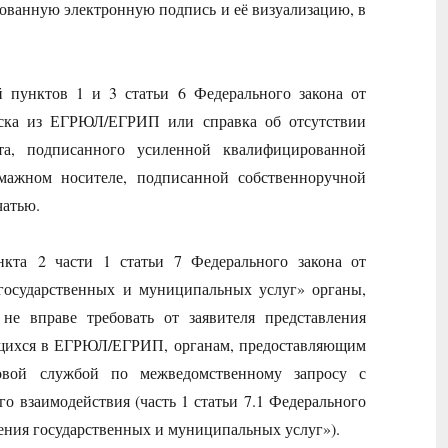
ванную электронную подпись и её визуализацию, в
 пунктов 1 и 3 статьи 6 Федерального закона от
ска из ЕГРЮЛ/ЕГРИП или справка об отсутствии
а, подписанного усиленной квалифицированной
умажном носителе, подписанной собственноручной
чатью.
кта 2 части 1 статьи 7 Федерального закона от
государственных и муниципальных услуг» органы,
не вправе требовать от заявителя представления
щихся в ЕГРЮЛ/ЕГРИП, органам, предоставляющим
говой службой по межведомственному запросу с
 взаимодействия (часть 1 статьи 7.1 Федерального
ления государственных и муниципальных услуг»).