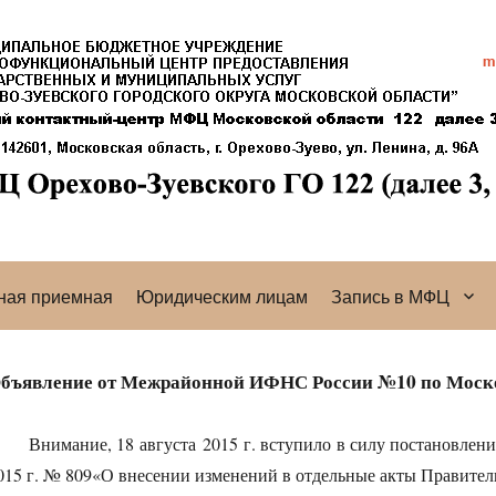
ная приемная
Юридическим лицам
Запись в МФЦ
бъявление от Межрайонной ИФНС России №10 по Моск
Внимание, 18 августа 2015 г. вступило в силу постановлен
015 г. № 809«О внесении изменений в отдельные акты Правител