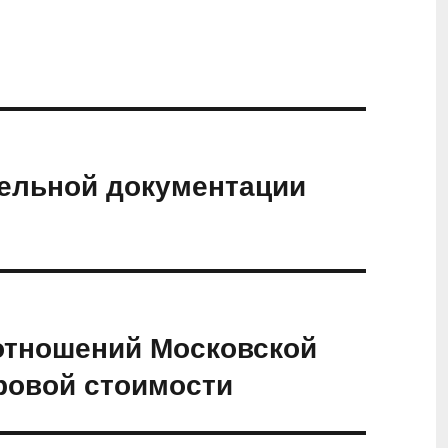
тельной документации
отношений Московской
ровой стоимости