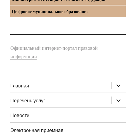
Цифровое муниципальное образование
Официальный интернет-портал правовой
информации
раскрыт
Главная
дочернее
меню
раскрыт
Перечень услуг
дочернее
меню
Новости
Электронная приемная