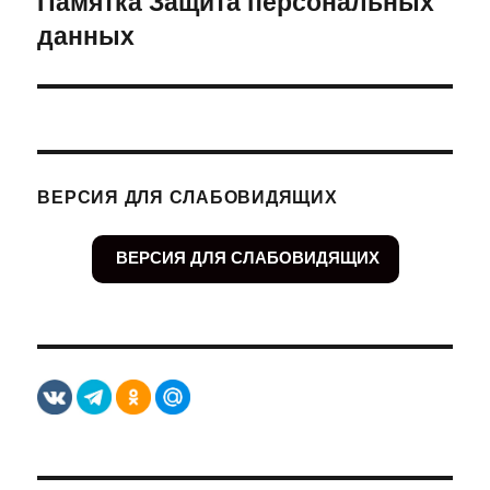
Памятка Защита персональных
данных
запись:
ВЕРСИЯ ДЛЯ СЛАБОВИДЯЩИХ
ВЕРСИЯ ДЛЯ СЛАБОВИДЯЩИХ