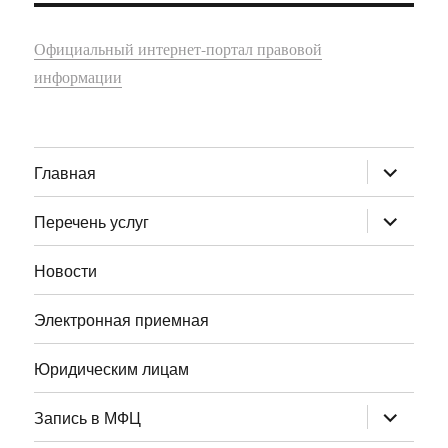
Официальный интернет-портал правовой
информации
раскрыт
Главная
дочернее
меню
раскрыт
Перечень услуг
дочернее
меню
Новости
Электронная приемная
Юридическим лицам
раскрыт
Запись в МФЦ
дочернее
меню