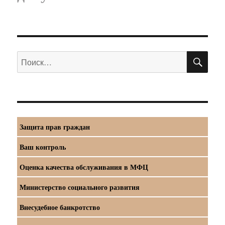
ПО
Искать:
Защита прав граждан
Ваш контроль
Оценка качества обслуживания в МФЦ
Министерство социального развития
Внесудебное банкротство