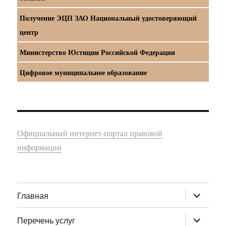
Получение ЭЦП ЗАО Национальный удостоверяющий
центр
Министерство Юстиции Российской Федерации
Цифровое муниципальное образование
Официальный интернет-портал правовой
информации
раскрыт
Главная
дочернее
меню
раскрыт
Перечень услуг
дочернее