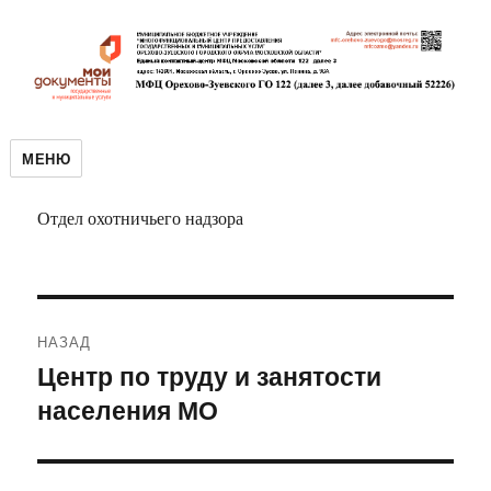
МЕНЮ
Отдел охотничьего надзора
Навигация
НАЗАД
по
Центр по труду и занятости
Предыдущая
населения МО
запись:
записям