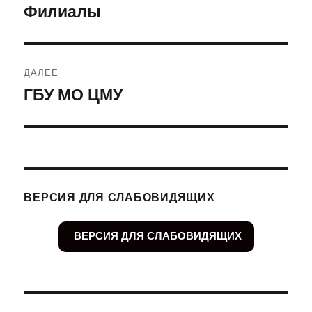
по
Филиалы
Предыдущая
запись:
записям
ДАЛЕЕ
ГБУ МО ЦМУ
Следующая
запись:
ВЕРСИЯ ДЛЯ СЛАБОВИДЯЩИХ
ВЕРСИЯ ДЛЯ СЛАБОВИДЯЩИХ