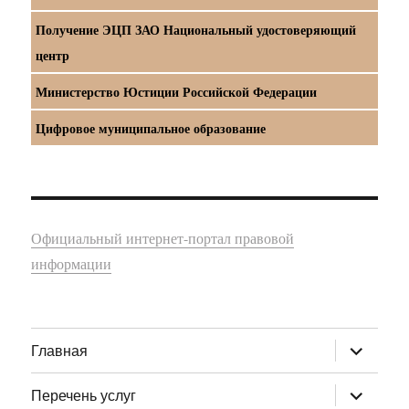
Получение ЭЦП ЗАО Национальный удостоверяющий
центр
Министерство Юстиции Российской Федерации
Цифровое муниципальное образование
Официальный интернет-портал правовой
информации
раскрыт
Главная
дочернее
меню
раскрыт
Перечень услуг
дочернее