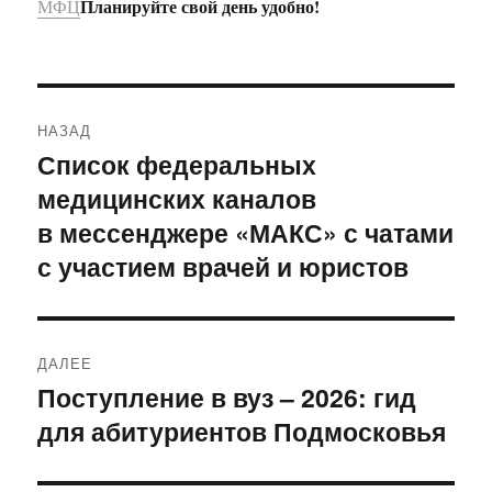
Планируйте свой день удобно!
МФЦ
Навигация
НАЗАД
по
Список федеральных
Предыдущая
медицинских каналов
запись:
записям
в мессенджере «МАКС» с чатами
с участием врачей и юристов
ДАЛЕЕ
Поступление в вуз – 2026: гид
Следующая
для абитуриентов Подмосковья
запись: