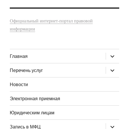
Официальный интернет-портал правовой
информации
раскрыт
Главная
дочернее
меню
раскрыт
Перечень услуг
дочернее
меню
Новости
Электронная приемная
Юридическим лицам
раскрыт
Запись в МФЦ