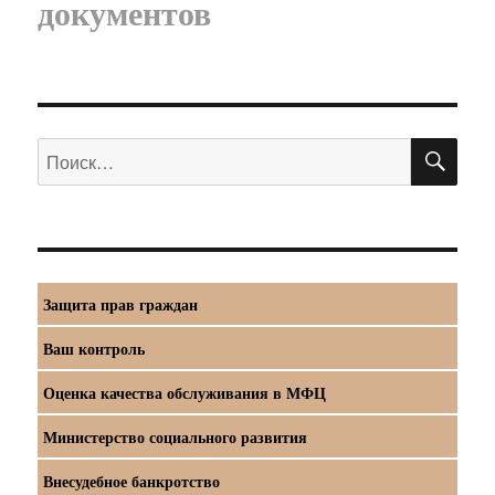
документов
ПО
Искать:
Защита прав граждан
Ваш контроль
Оценка качества обслуживания в МФЦ
Министерство социального развития
Внесудебное банкротство