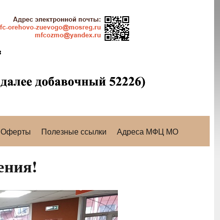
Оферты
Полезные ссылки
Адреса МФЦ МО
ения!