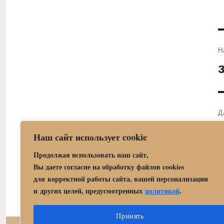
Н
П
з
Д
С
Наш сайт использует cookie
з
Продолжая использовать наш сайт,
Вы даете согласие на обработку файлов cookies
для корректной работы сайта, вашей персонализации
и других целей, предусмотренных
политикой
.
Принять