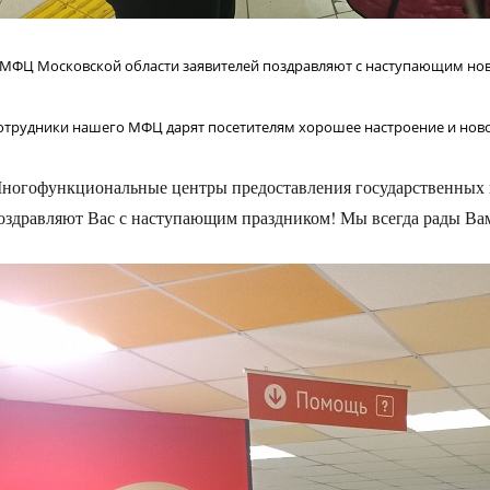
 МФЦ Московской области заявителей поздравляют с наступающим но
отрудники нашего МФЦ дарят посетителям хорошее настроение и ново
ногофункциональные центры предоставления государственных 
оздравляют Вас с наступающим праздником! Мы всегда рады Ва