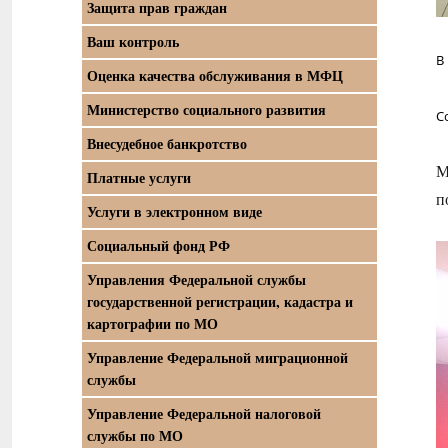
Защита прав граждан
Ваш контроль
В
Оценка качества обслуживания в МФЦ
Министерство социального развития
С
Внесудебное банкротство
М
Платные услуги
п
Услуги в электронном виде
Социальный фонд РФ
Управления Федеральной службы
государственной регистрации, кадастра и
картографии по МО
Управление Федеральной миграционной
службы
Управление Федеральной налоговой
службы по МО