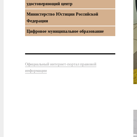
удостоверяющий центр
Министерство Юстиции Российской
Федерации
Цифровое муниципальное образование
Официальный интернет-портал правовой
информации