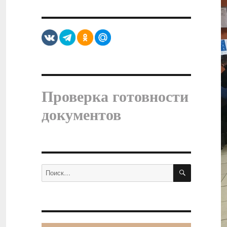
Проверка готовности
документов
ПОИСК
Искать: