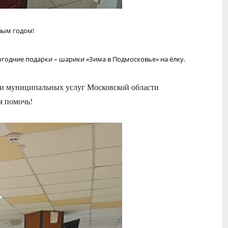
вым годом!
годние подарки – шарики «Зима в Подмосковье» на ёлку.
и муниципальных услуг Московской области
м помочь!