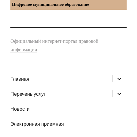
Цифровое муниципальное образование
Официальный интернет-портал правовой
информации
раскрыт
Главная
дочернее
меню
раскрыт
Перечень услуг
дочернее
меню
Новости
Электронная приемная