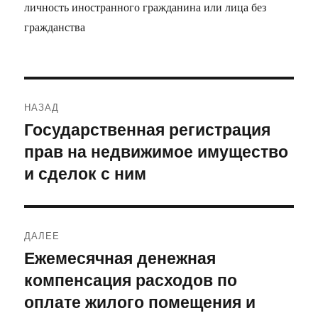
личность иностранного гражданина или лица без
гражданства
Навигация
НАЗАД
по
Государственная регистрация
Предыдущая
прав на недвижимое имущество
запись:
записям
и сделок с ним
ДАЛЕЕ
Ежемесячная денежная
Следующая
компенсация расходов по
запись:
оплате жилого помещения и