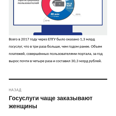
Всего в 2017 году через ЕПГУ было оказано 1,3 млрд
госуслуг, что в три раза больше, чем годом ранее. Объем
платежей, совершённых пользователями портала, за год
вырос почти в четыре раза и составил 30,3 млрд рублей.
Навигация
НАЗАД
по
Госуслуги чаще заказывают
Предыдущая
женщины
запись:
записям