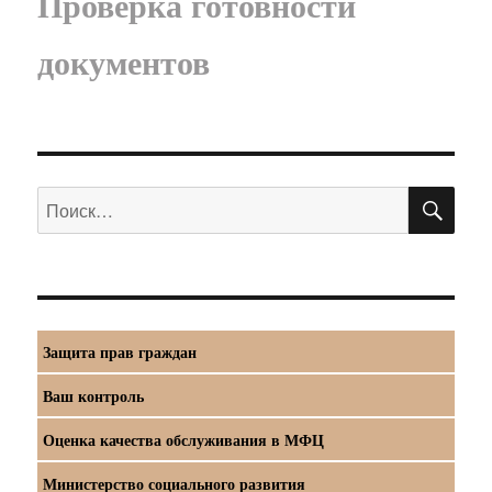
Проверка готовности
документов
ПО
Искать:
Защита прав граждан
Ваш контроль
Оценка качества обслуживания в МФЦ
Министерство социального развития