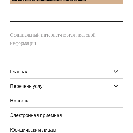
Официальный интернет-портал правовой
информации
раскрыт
Главная
дочернее
меню
раскрыт
Перечень услуг
дочернее
меню
Новости
Электронная приемная
Юридическим лицам