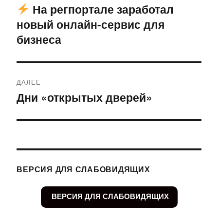
по
На регпортале заработал
Предыдущая
новый онлайн-сервис для
запись:
записям
бизнеса
ДАЛЕЕ
Дни «открытых дверей»
Следующая
запись:
ВЕРСИЯ ДЛЯ СЛАБОВИДЯЩИХ
ВЕРСИЯ ДЛЯ СЛАБОВИДЯЩИХ