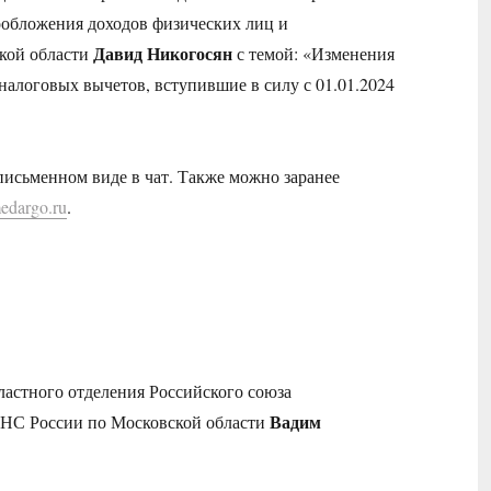
гообложения доходов физических лиц и
Давид Никогосян
кой области
с темой: «Изменения
налоговых вычетов, вступившие в силу с 01.01.2024
письменном виде в чат. Также можно заранее
edargo.ru
.
ластного отделения Российского союза
Вадим
ФНС России по Московской области