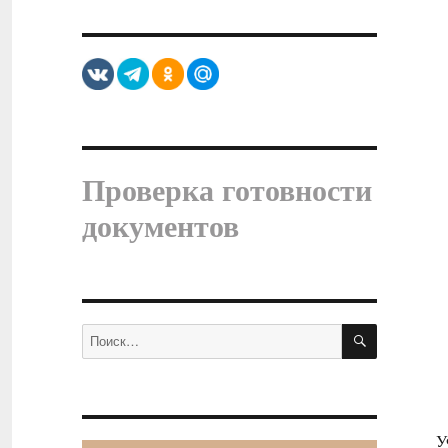
Проверка готовности
документов
ПОИСК
Искать:
У