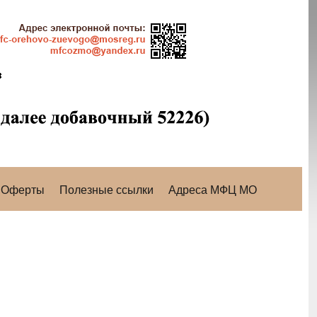
Оферты
Полезные ссылки
Адреса МФЦ МО