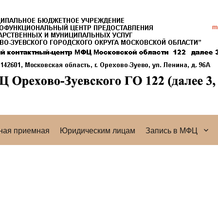
ная приемная
Юридическим лицам
Запись в МФЦ