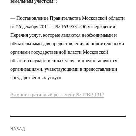
земельным участком»;
— Постановление Правительства Московской области
от 26 декабря 2011 г. № 1635/53 «Об утверждении
Перечня услуг, которые являются необходимыми и
обязательными для предоставления исполнительными
органами государственной власти Московской
области государственных услуг и предоставляются
организациями, учавствующими в предоставлении
государственных услуг».
Административный регламент № 12ВР-1317
Навигация
НАЗАД
по