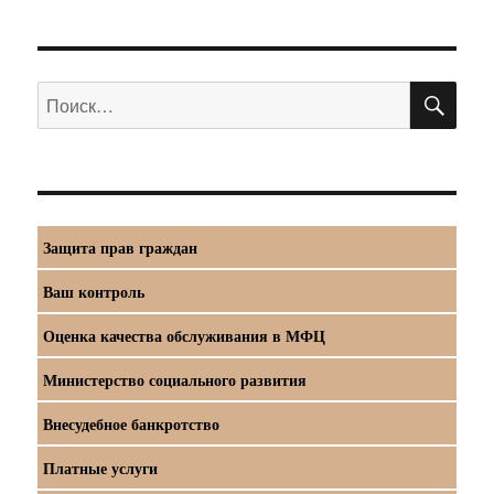
ПО
Искать:
Защита прав граждан
Ваш контроль
Оценка качества обслуживания в МФЦ
Министерство социального развития
Внесудебное банкротство
Платные услуги