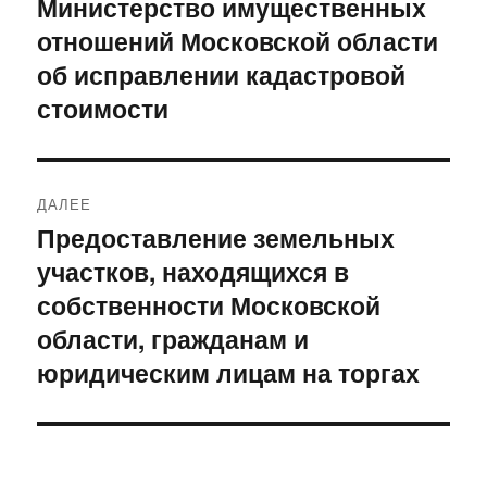
Министерство имущественных
Предыдущая
отношений Московской области
запись:
записям
об исправлении кадастровой
стоимости
ДАЛЕЕ
Предоставление земельных
Следующая
участков, находящихся в
запись:
собственности Московской
области, гражданам и
юридическим лицам на торгах