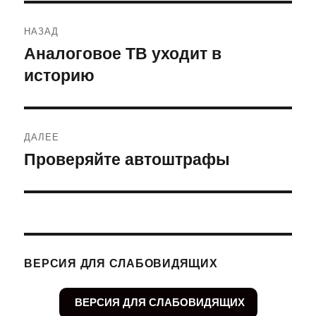
Навигация
НАЗАД
по
Аналоговое ТВ уходит в
Предыдущая
историю
запись:
записям
ДАЛЕЕ
Проверяйте автоштрафы
Следующая
запись:
ВЕРСИЯ ДЛЯ СЛАБОВИДЯЩИХ
ВЕРСИЯ ДЛЯ СЛАБОВИДЯЩИХ