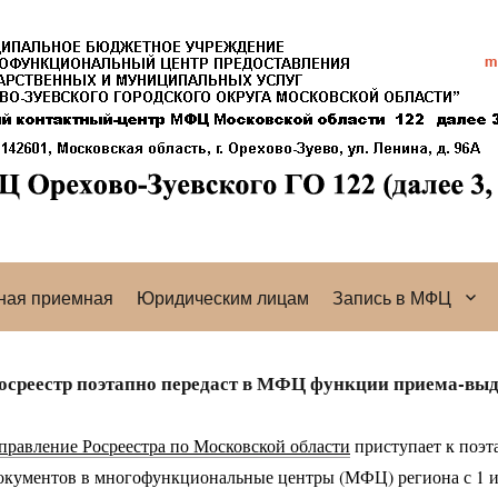
ная приемная
Юридическим лицам
Запись в МФЦ
осреестр поэтапно передаст в МФЦ функции приема-вы
правление Росреестра по Московской области
приступает к поэт
окументов в многофункциональные центры (МФЦ) региона с 1 ию