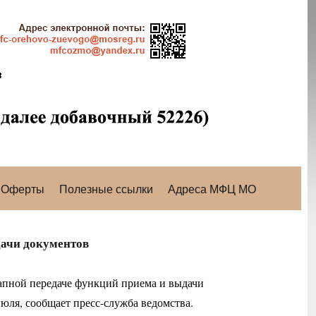
Оферты
Полезные ссылки
Адреса МФЦ МО
дачи документов
апной передаче функций приема и выдачи
ля, сообщает пресс-служба ведомства.