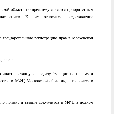
овской области по-прежнему является приоритетным
 населением. К ним относится предоставление
а государственную регистрацию прав в Московской
сервисов
ачинает поэтапную передачу функции по приему и
еестра в МФЦ Московской области», – говорится в
и по приему и выдаче документов в МФЦ в полном