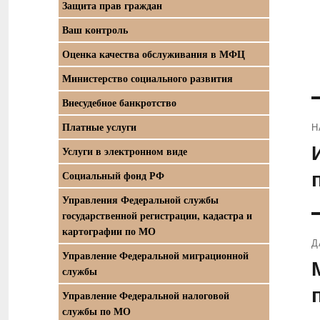
Защита прав граждан
Ваш контроль
Оценка качества обслуживания в МФЦ
Министерство социального развития
Внесудебное банкротство
Платные услуги
Н
П
Услуги в электронном виде
з
Социальный фонд РФ
Управления Федеральной службы
государственной регистрации, кадастра и
картографии по МО
Д
Управление Федеральной миграционной
С
службы
з
Управление Федеральной налоговой
службы по МО