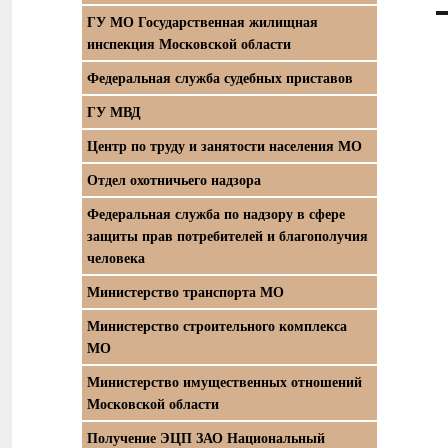
ГУ МО Государственная жилищная
инспекция Московской области
Федеральная служба судебных приставов
ГУ МВД
Центр по труду и занятости населения МО
Отдел охотничьего надзора
Федеральная служба по надзору в сфере
защиты прав потребителей и благополучия
человека
Министерство транспорта МО
Министерство строительного комплекса
МО
Министерство имущественных отношений
Московской области
Получение ЭЦП ЗАО Национальный