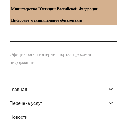
Министерство Юстиции Российской Федерации
Цифровое муниципальное образование
Официальный интернет-портал правовой
информации
раскрыт
Главная
дочернее
меню
раскрыт
Перечень услуг
дочернее
меню
Новости