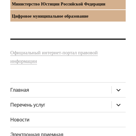
Министерство Юстиции Российской Федерации
Цифровое муниципальное образование
Официальный интернет-портал правовой
информации
раскрыт
Главная
дочернее
меню
раскрыт
Перечень услуг
дочернее
меню
Новости
Электронная приемная