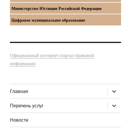
Министерство Юстиции Российской Федерации
Цифровое муниципальное образование
Официальный интернет-портал правовой
информации
раскрыт
Главная
дочернее
меню
раскрыт
Перечень услуг
дочернее
меню
Новости