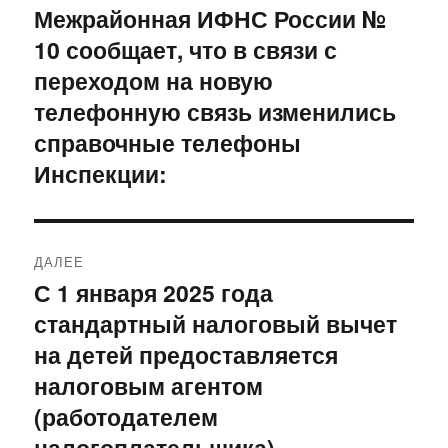
по
Межрайонная ИФНС России №
Предыдущая
10 сообщает, что в связи с
запись:
записям
переходом на новую
телефонную связь изменились
справочные телефоны
Инспекции:
ДАЛЕЕ
С 1 января 2025 года
Следующая
стандартный налоговый вычет
запись:
на детей предоставляется
налоговым агентом
(работодателем
налогоплательщика)