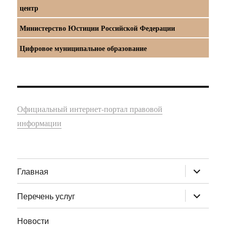
центр
Министерство Юстиции Российской Федерации
Цифровое муниципальное образование
Официальный интернет-портал правовой
информации
раскрыт
Главная
дочернее
меню
раскрыт
Перечень услуг
дочернее
меню
Новости