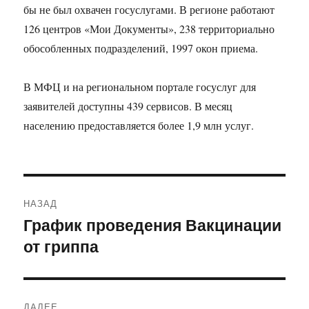
бы не был охвачен госуслугами. В регионе работают
126 центров «Мои Документы», 238 территориально
обособленных подразделений, 1997 окон приема.
В МФЦ и на региональном портале госуслуг для
заявителей доступны 439 сервисов. В месяц
населению предоставляется более 1,9 млн услуг.
Навигация
НАЗАД
по
График проведения Вакцинации
Предыдущая
от гриппа
запись:
записям
ДАЛЕЕ