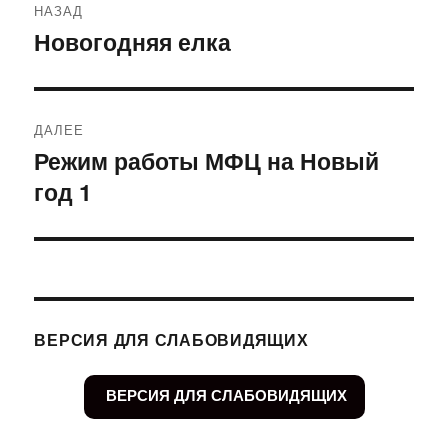
НАЗАД
по
Новогодняя елка
Предыдущая
запись:
записям
ДАЛЕЕ
Режим работы МФЦ на Новый
Следующая
год 1
запись:
ВЕРСИЯ ДЛЯ СЛАБОВИДЯЩИХ
ВЕРСИЯ ДЛЯ СЛАБОВИДЯЩИХ