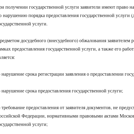
ри получении государственной услуги заявители имеют право на
о нарушению порядка предоставления государственной услуги (д
осударственной услуги.
редметом досудебного (внесудебного) обжалования заявителем р
амках предоставления государственной услуги, а также его раб
вляется:
) нарушение срока регистрации заявления о предоставлении госу
) нарушение срока предоставления государственной услуги;
) требование предоставления от заявителя документов, не пре
оссийской Федерации, нормативными правовыми актами Московс
осударственной услуги;