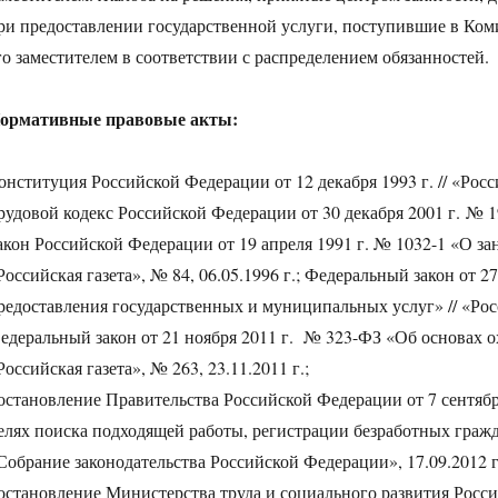
ри предоставлении государственной услуги, поступившие в Ком
го заместителем в соответствии с распределением обязанностей.
ормативные правовые акты:
онституция Российской Федерации от 12 декабря 1993 г. // «Россий
рудовой кодекс Российской Федерации от 30 декабря 2001 г. № 197
акон Российской Федерации от 19 апреля 1991 г. № 1032-1 «О за
Российская газета», № 84, 06.05.1996 г.; Федеральный закон от
редоставления государственных и муниципальных услуг» // «Росси
едеральный закон от 21 ноября 2011 г. № 323-ФЗ «Об основах о
Российская газета», № 263, 23.11.2011 г.;
остановление Правительства Российской Федерации от 7 сентябр
елях поиска подходящей работы, регистрации безработных гражд
Собрание законодательства Российской Федерации», 17.09.2012 г.,
остановление Министерства труда и социального развития Росси