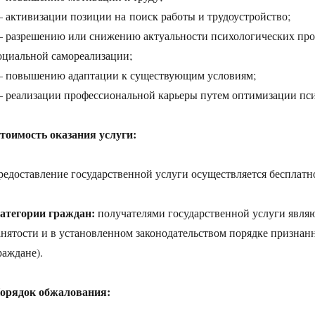
 активизации позиции на поиск работы и трудоустройство;
 разрешению или снижению актуальности психологических про
оциальной самореализации;
 повышению адаптации к существующим условиям;
 реализации профессиональной карьеры путем оптимизации пси
тоимость оказания услуги:
редоставление государственной услуги осуществляется бесплатн
атегории граждан:
получателями государственной услуги являю
анятости и в установленном законодательством порядке признанн
раждане).
орядок обжалования: