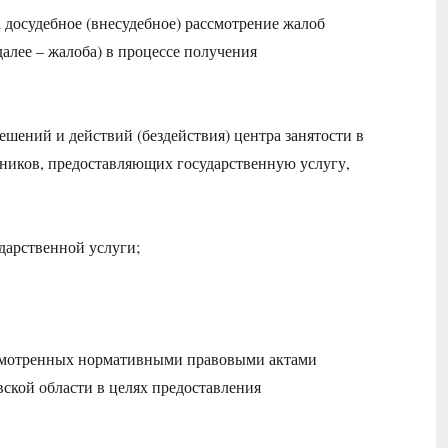
 досудебное (внесудебное) рассмотрение жалоб
алее – жалоба) в процессе получения
ешений и действий (бездействия) центра занятости в
отников, предоставляющих государственную услугу,
дарственной услуги;
дусмотренных нормативными правовыми актами
кой области в целях предоставления