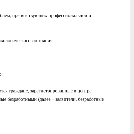
блем, препятствующих профессиональной и
хологического состояния.
о.
тся граждане, зарегистрированные в центре
ые безработными (далее – заявители, безработные