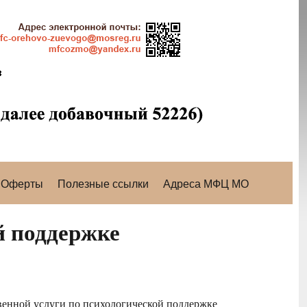
Оферты
Полезные ссылки
Адреса МФЦ МО
й поддержке
венной услуги по психологической поддержке