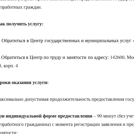
езработных граждан.
ак получить услугу:
. Обратиться в Центр государственных и муниципальных услуг
. Обратиться в Центр по труду и занятости по адресу:
142600, Мос
8, корп. 4
роки оказания услуги:
аксимально допустимая продолжительность предоставления госу
ри индивидуальной форме
предоставления
– 90 минут (без уч
езработного гражданина) с момента регистрации заявления и пр
анятости;