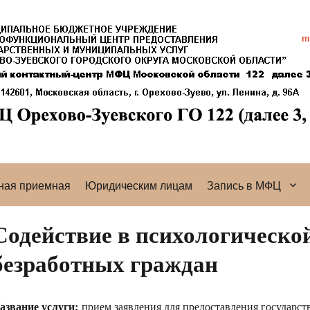
ная приемная
Юридическим лицам
Запись в МФЦ
Содействие в психологическо
безработных граждан
азвание услуги:
прием заявления для предоставления государст