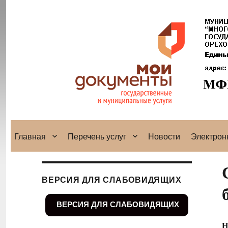
Главная
Перечень услуг
Новости
Электрон
ВЕРСИЯ ДЛЯ СЛАБОВИДЯЩИХ
ВЕРСИЯ ДЛЯ СЛАБОВИДЯЩИХ
Н