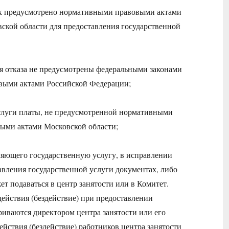
орых предусмотрено нормативными правовыми актами
кой области для предоставления государственной
ия отказа не предусмотрены федеральными законами
выми актами Российской Федерации;
услуги платы, не предусмотренной нормативными
ыми актами Московской области;
авляющего государственную услугу, в исправлении
авления государственной услуги документах, либо
т подаваться в центр занятости или в Комитет.
действия (бездействие) при предоставлении
риваются директором центра занятости или его
ействия (бездействие) работников центра занятости