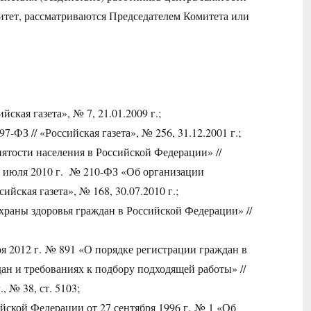
итет, рассматриваются Председателем Комитета или
ская газета», № 7, 21.01.2009 г.;
-ФЗ // «Российская газета», № 256, 31.12.2001 г.;
нятости населения в Российской Федерации» //
 27 июля 2010 г. № 210-ФЗ «Об организации
йская газета», № 168, 30.07.2010 г.;
храны здоровья граждан в Российской Федерации» //
я 2012 г. № 891 «О порядке регистрации граждан в
ан и требованиях к подбору подходящей работы» //
 № 38, ст. 5103;
йской Федерации от 27 сентября 1996 г. № 1 «Об