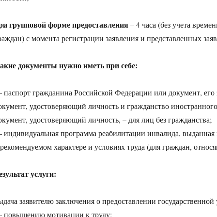
ри групповой форме предоставления
– 4 часа (без учета време
раждан) с момента регистрации заявления и представленных заяв
акие документы нужно иметь при себе:
 паспорт гражданина Российской Федерации или документ, его 
окумент, удостоверяющий личность и гражданство иностранного
окумент, удостоверяющий личность, – для лиц без гражданства;
 индивидуальная программа реабилитации инвалида, выданная 
 рекомендуемом характере и условиях труда (для граждан, относ
езультат услуги:
ыдача заявителю заключения о предоставлении государственной 
 повышению мотивации к труду;