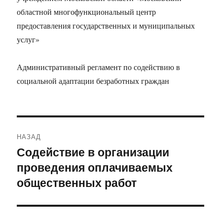
областной многофункциональный центр
предоставления государственных и муниципальных
услуг»
Административный регламент по содействию в
социальной адаптации безработных граждан
Навигация
НАЗАД
по
Содействие в организации
Предыдущая
проведения оплачиваемых
запись:
записям
общественных работ