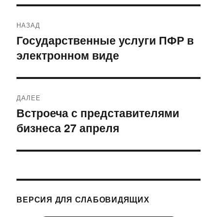
Навигация
НАЗАД
по
Государственные услуги ПФР в
Предыдущая
электронном виде
запись:
записям
ДАЛЕЕ
Встроеча с представителями
Следующая
бизнеса 27 апреля
запись:
ВЕРСИЯ ДЛЯ СЛАБОВИДЯЩИХ