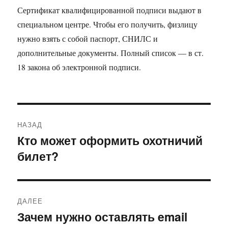
Сертификат квалифицированной подписи выдают в
специальном центре. Чтобы его получить, физлицу
нужно взять с собой паспорт, СНИЛС и
дополнительные документы. Полный список — в ст.
18 закона об электронной подписи.
Навигация
НАЗАД
по
Кто может оформить охотничий
Предыдущая
билет?
запись:
записям
ДАЛЕЕ
Зачем нужно оставлять email
Следующая